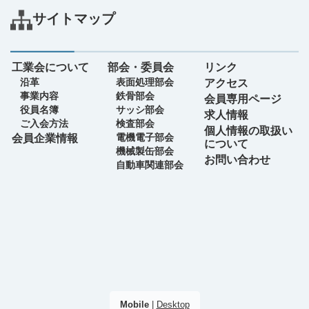
サイトマップ
工業会について
部会・委員会
リンク
沿革
表面処理部会
アクセス
事業内容
鉄骨部会
会員専用ページ
役員名簿
サッシ部会
求人情報
ご入会方法
検査部会
個人情報の取扱い
電機電子部会
会員企業情報
について
機械製缶部会
お問い合わせ
自動車関連部会
Mobile
|
Desktop