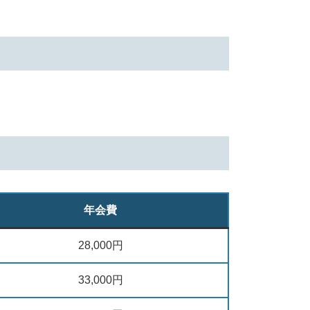
年会費
28,000円
33,000円