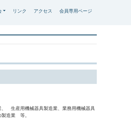
会
リンク
アクセス
会員専用ページ
業、 生産用機械器具製造業、業務用機械器具
の製造業 等。