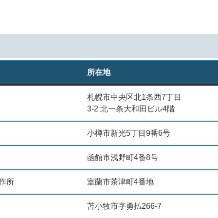
所在地
札幌市中央区北1条西7丁目
3-2 北一条大和田ビル4階
小樽市新光5丁目9番6号
函館市浅野町4番8号
製作所
室蘭市茶津町4番地
苫小牧市字勇払266-7