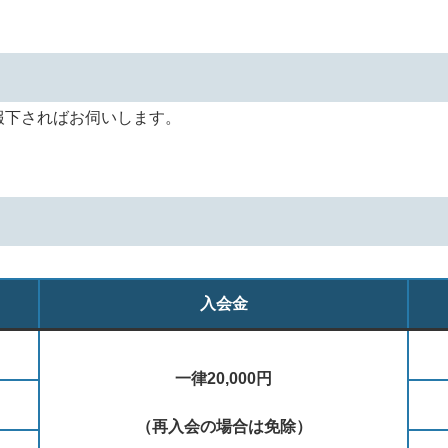
報下さればお伺いします。
入会金
一律20,000円
（再入会の場合は免除）