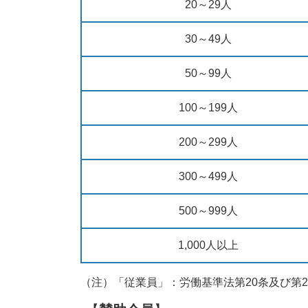
20～29人
30～49人
50～99人
100～199人
200～299人
300～499人
500～999人
1,000人以上
（注）「従業員」：労働基準法第20条及び第