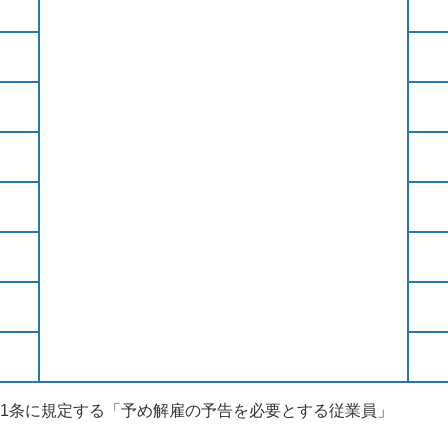
21条に規定する「予め解雇の予告を必要とする従業員」