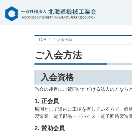
TOP
ご入会方法
ご入会方法
入会資格
当会の趣旨にご賛同いただける法人の方なら
1. 正会員
原則として道内に工場を有している方で、鉄
製造業、電子部品・デバイス・電子回路製造
2. 賛助会員