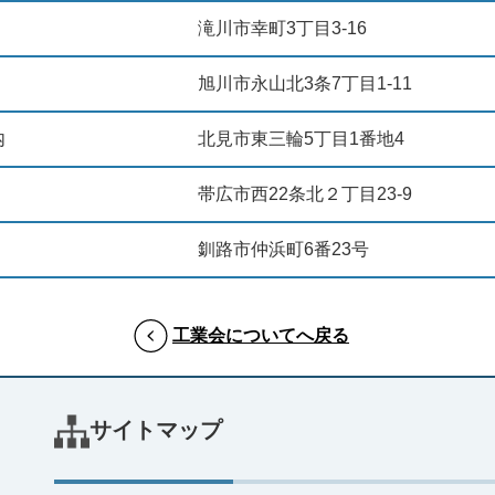
滝川市幸町3丁目3-16
旭川市永山北3条7丁目1-11
内
北見市東三輪5丁目1番地4
帯広市西22条北２丁目23-9
釧路市仲浜町6番23号
工業会についてへ戻る
サイトマップ