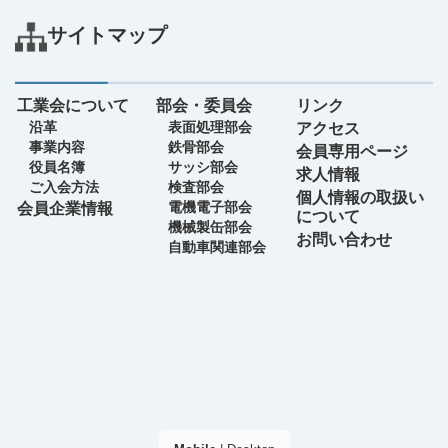
サイトマップ
工業会について
部会・委員会
リンク
沿革
表面処理部会
アクセス
事業内容
鉄骨部会
会員専用ページ
役員名簿
サッシ部会
求人情報
ご入会方法
検査部会
個人情報の取扱い
電機電子部会
会員企業情報
について
機械製缶部会
お問い合わせ
自動車関連部会