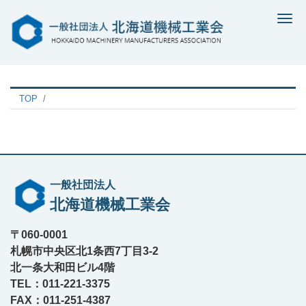
Me
TOP
一般社団法人
北海道機械工業会
〒060-0001
札幌市中央区北1条西7丁目3-2
北一条大和田ビル4階
TEL：011-221-3375
FAX：011-251-4387