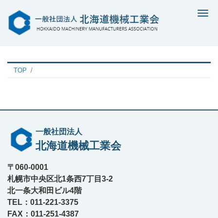
Me
TOP
一般社団法人
北海道機械工業会
〒060-0001
札幌市中央区北1条西7丁目3-2
北一条大和田ビル4階
TEL：011-221-3375
FAX：011-251-4387