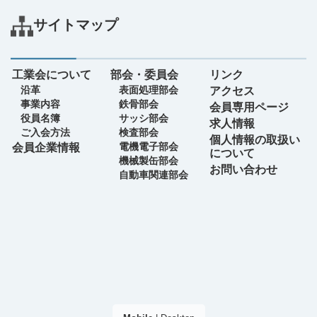
サイトマップ
工業会について
部会・委員会
リンク
沿革
表面処理部会
アクセス
事業内容
鉄骨部会
会員専用ページ
役員名簿
サッシ部会
求人情報
ご入会方法
検査部会
個人情報の取扱い
電機電子部会
会員企業情報
について
機械製缶部会
お問い合わせ
自動車関連部会