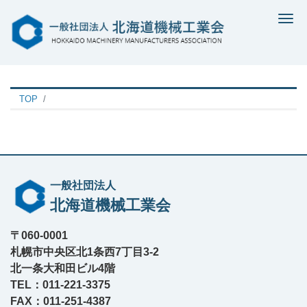
Me
TOP
一般社団法人
北海道機械工業会
〒060-0001
札幌市中央区北1条西7丁目3-2
北一条大和田ビル4階
TEL：011-221-3375
FAX：011-251-4387