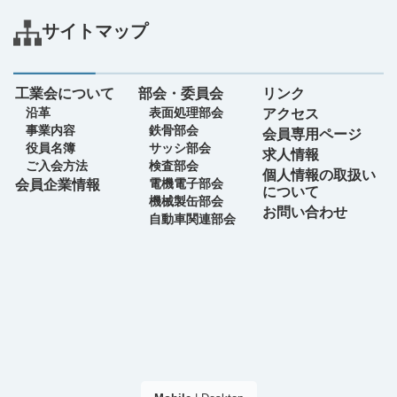
サイトマップ
工業会について
部会・委員会
リンク
沿革
表面処理部会
アクセス
事業内容
鉄骨部会
会員専用ページ
役員名簿
サッシ部会
求人情報
ご入会方法
検査部会
個人情報の取扱い
電機電子部会
会員企業情報
について
機械製缶部会
お問い合わせ
自動車関連部会