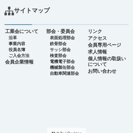
サイトマップ
工業会について
部会・委員会
リンク
沿革
表面処理部会
アクセス
事業内容
鉄骨部会
会員専用ページ
役員名簿
サッシ部会
求人情報
ご入会方法
検査部会
個人情報の取扱い
電機電子部会
会員企業情報
について
機械製缶部会
お問い合わせ
自動車関連部会