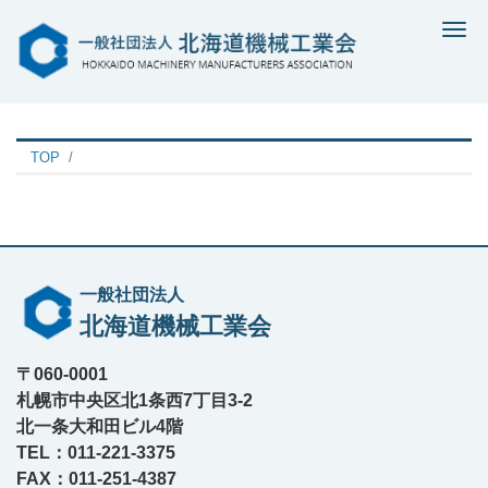
Me
TOP
一般社団法人
北海道機械工業会
〒060-0001
札幌市中央区北1条西7丁目3-2
北一条大和田ビル4階
TEL：011-221-3375
FAX：011-251-4387