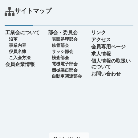
サイトマップ
工業会について
部会・委員会
リンク
沿革
表面処理部会
アクセス
事業内容
鉄骨部会
会員専用ページ
役員名簿
サッシ部会
求人情報
ご入会方法
検査部会
個人情報の取扱い
電機電子部会
会員企業情報
について
機械製缶部会
お問い合わせ
自動車関連部会