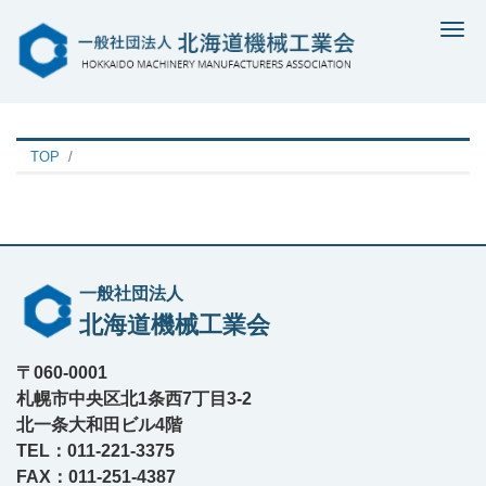
Me
TOP
一般社団法人
北海道機械工業会
〒060-0001
札幌市中央区北1条西7丁目3-2
北一条大和田ビル4階
TEL：011-221-3375
FAX：011-251-4387