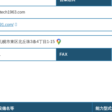
ltech1963.com
991.com/
3 札幌市東区北丘珠3条4丁目1-15
1
FAX
設備名等
能力型式