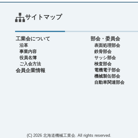
サイトマップ
工業会について
部会・委員会
沿革
表面処理部会
事業内容
鉄骨部会
役員名簿
サッシ部会
ご入会方法
検査部会
電機電子部会
会員企業情報
機械製缶部会
自動車関連部会
(C) 2026
北海道機械工業会
. All rights reserved.