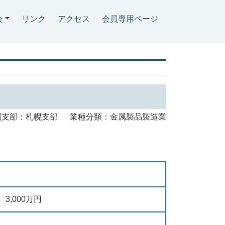
会
リンク
アクセス
会員専用ページ
属支部：札幌支部 業種分類：金属製品製造業
3,000万円