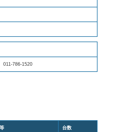
011-786-1520
等
台数