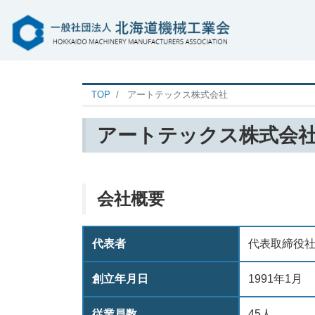
TOP
アートテックス株式会社
アートテックス株式会
会社概要
代表者
代表取締役社
創立年月日
1991年1月
従業員数
45人