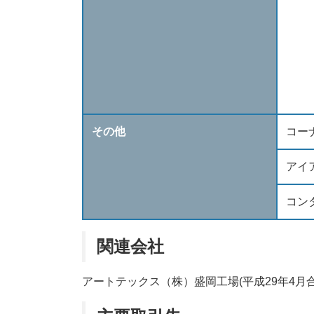
その他
コー
アイ
コン
関連会社
アートテックス（株）盛岡工場(平成29年4月合