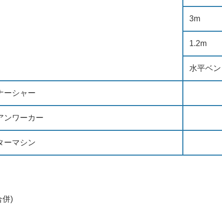
3m
1.2m
水平ベン
ナーシャー
アンワーカー
ターマシン
併)