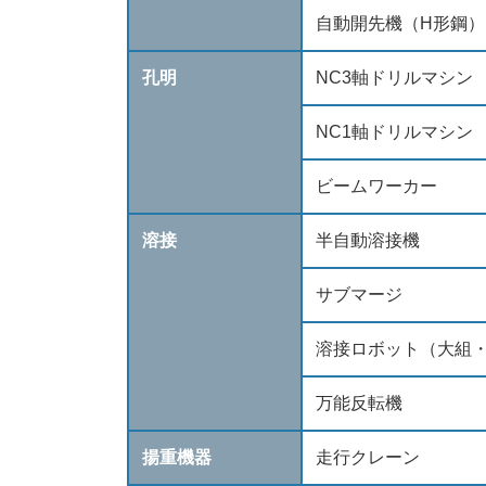
自動開先機（H形鋼）
孔明
NC3軸ドリルマシン
NC1軸ドリルマシン
ビームワーカー
溶接
半自動溶接機
サブマージ
溶接ロボット（大組
万能反転機
揚重機器
走行クレーン