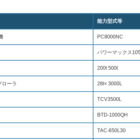
能力型式等
機
PC8000NC
パワーマックス10
200t 500t
グローラ
28t× 3000L
TCV3500L
BTD-1000QH
TAC-650L30