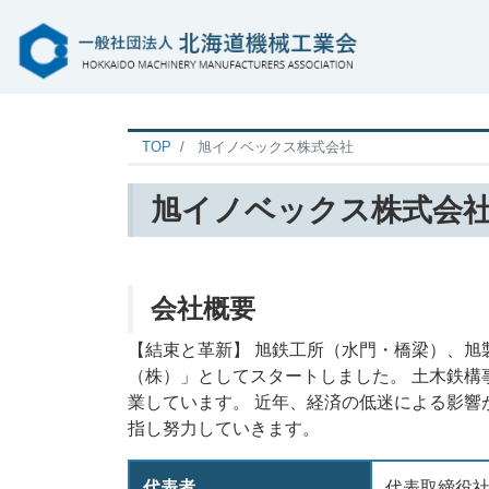
TOP
旭イノベックス株式会社
旭イノベックス株式会
会社概要
【結束と革新】 旭鉄工所（水門・橋梁）、旭
（株）」としてスタートしました。 土木鉄構
業しています。 近年、経済の低迷による影
指し努力していきます。
代表者
代表取締役社