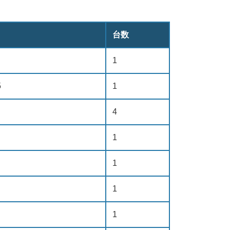
台数
1
5
1
4
1
1
1
1