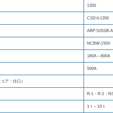
1350
CSDⅢ1350
ABP-520SB-
NCBW-150V
180A～600A
500A
・コア・仕口）
R-1・R-2・N
1ｔ～10ｔ