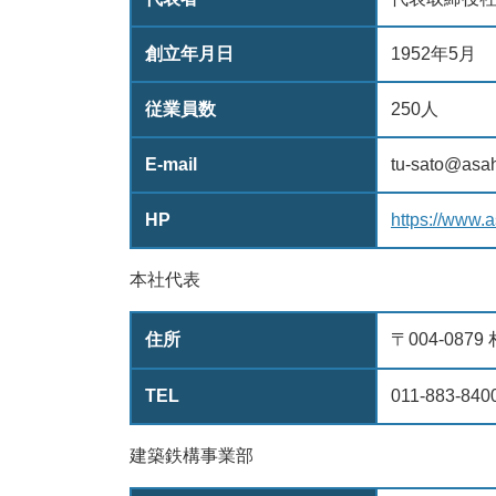
創立年月日
1952年5月
従業員数
250人
E-mail
tu-sato@asah
HP
https://www.a
本社代表
住所
〒004-08
TEL
011-883-840
建築鉄構事業部