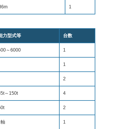
H6m
1
能力型式等
台数
600～6000
1
1
2
35t～150t
4
50t
2
1軸
1