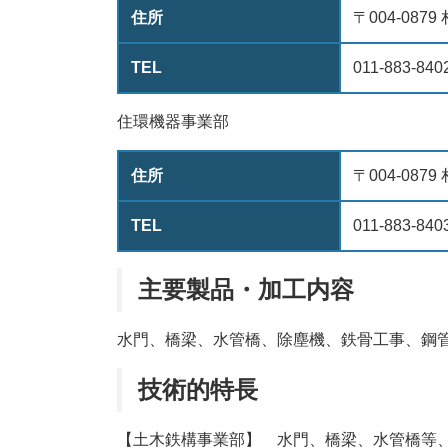
住所
〒004-08
TEL
011-883-840
住環機器事業部
住所
〒004-08
TEL
011-883-840
主要製品・加工内容
水門、橋梁、水管橋、除塵機、鉄骨工事、鋼
技術的特長
【土木鉄構事業部】 水門、橋梁、水管橋等