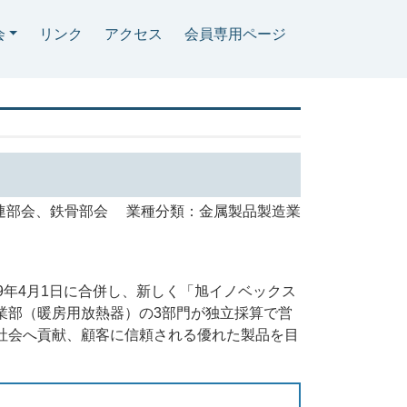
会
リンク
アクセス
会員専用ページ
連部会、鉄骨部会 業種分類：金属製品製造業
9年4月1日に合併し、新しく「旭イノベックス
業部（暖房用放熱器）の3部門が独立採算で営
社会へ貢献、顧客に信頼される優れた製品を目