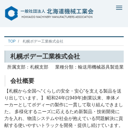
Me
TOP
札幌ボデー工業株式会社
札幌ボデー工業株式会社
所属支部：札幌支部 業種分類：輸送用機械器具製造業
会社概要
【札幌から全国へ“くらしの安全・安心”を支える製品を送
り出しています。】 昭和24年(1949年)創業以来、車体メ
ーカーとしてボディーの製作に一貫して取り組んできまし
た。 多様化するニーズに応えるため新製品・技術開発に
力を入れ、物流システムや社会が抱えている問題解決に貢
献する使いやすいトラックを開発・提供し続けています。