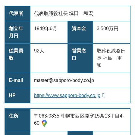
代表者
代表取締役社長 堀田 和宏
創立年
1949年6月
資本金
3,500万円
月日
従業員
92人
営業窓
取締役総務部
数
口
長 福島 重
和
E-mail
master@sapporo-body.co.jp
HP
https://www.sapporo-body.co.jp
住所
〒063-0835 札幌市西区発寒15条13丁目4-
60