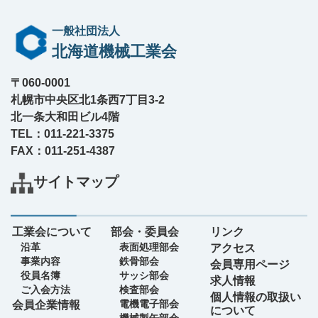
一般社団法人
北海道機械工業会
〒060-0001
札幌市中央区北1条西7丁目3-2
北一条大和田ビル4階
TEL：011-221-3375
FAX：011-251-4387
サイトマップ
工業会について
部会・委員会
リンク
沿革
表面処理部会
アクセス
事業内容
鉄骨部会
会員専用ページ
役員名簿
サッシ部会
求人情報
ご入会方法
検査部会
個人情報の取扱い
電機電子部会
会員企業情報
について