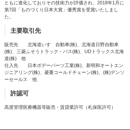
ともに進化しておりその技術力が評価され、2018年1月に
第7回「ものづくり日本大賞」優秀賞を受賞いたしまし
た。
主要取引先
販売先 北海道いすゞ自動車(株)、北海道日野自動車
(株)、三菱ふそうトラック・バス(株)、UDトラックス北海
道(株) 他
仕入先 日本ボデーパーツ工業(株)、新明和オートエン
ジニアリング(株)、菱重コールドチェーン(株)、(株)デンソ
ーセールス 他
許認可
高度管理医療機器等販売・賃貸業許可（札保医許可）