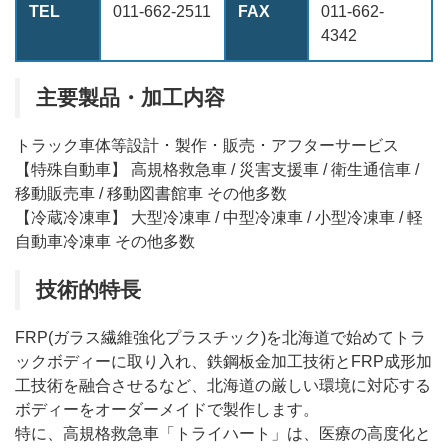
TEL
011-662-2511
FAX
011-662-
4342
主要製品・加工内容
トラック車体等設計 ･ 製作 ･ 販売 ･ アフターサービス
【特殊自動車】 高規格救急車 / 災害支援車 / 衛生通信車 /
移動販売車 / 移動図書館車 その他多数
【冷蔵冷凍車】 大型冷凍車 / 中型冷凍車 / 小型冷凍車 / 軽
自動車冷凍車 その他多数
技術的特長
FRP(ガラス繊維強化プラスチック)を北海道で始めてトラ
ックボディーに取り入れ、鉄鋼板金加工技術とFRP成形加
工技術を融合させるなど、北海道の厳しい環境に対応する
ボディーをオーダーメイドで製作します。
特に、高規格救急車「トライハート」は、医療の高度化と