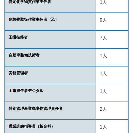
特定化学物質作業主任者
1人
危険物取扱作業主任者（乙）
9人
玉掛技能者
7人
自動車整備技術者
1人
労務管理者
1人
工事担任者デジタル
1人
特別管理産業廃棄物管理責任者
2人
職業訓練指導員（板金料）
1人