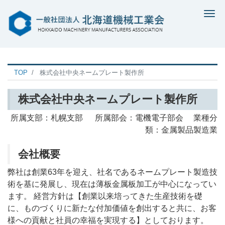
Me
TOP
株式会社中央ネームプレート製作所
株式会社中央ネームプレート製作所
所属支部：札幌支部 所属部会：電機電子部会 業種分
類：金属製品製造業
会社概要
弊社は創業63年を迎え、社名であるネームプレート製造技
術を基に発展し、現在は薄板金属板加工が中心になってい
ます。 経営方針は【創業以来培ってきた生産技術を礎
に、ものづくりに新たな付加価値を創出すると共に、お客
様への貢献と社員の幸福を実現する】としております。