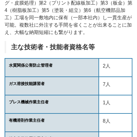
グ・皮膜処理）第2（プリント配線板加工）第3（板金）第
4（樹脂板加工）第5（塗装・組立）第6（航空機部品加
工）工場を同一敷地内に保有（一部本社内）し一貫生産が
可能。複数社に外注する手間を省くことが出来ることに加
え、大幅な納期短縮にも繋がります。
主な技術者・技能者資格名等
水質関係公害防止管理者
2人
ガス溶接技能講習者
7人
プレス機械作業主任者
1人
有機溶剤作業主任者
8人