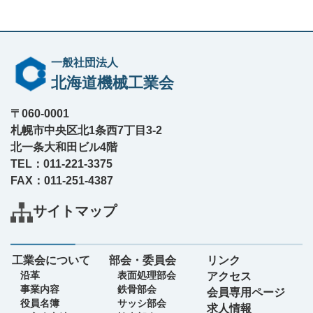
一般社団法人
北海道機械工業会
〒060-0001
札幌市中央区北1条西7丁目3-2
北一条大和田ビル4階
TEL：011-221-3375
FAX：011-251-4387
サイトマップ
工業会について
部会・委員会
リンク
沿革
表面処理部会
アクセス
事業内容
鉄骨部会
会員専用ページ
役員名簿
サッシ部会
求人情報