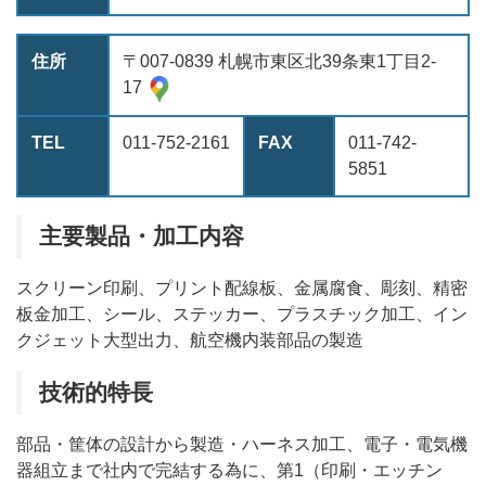
住所
〒007-0839 札幌市東区北39条東1丁目2-
17
TEL
011-752-2161
FAX
011-742-
5851
主要製品・加工内容
スクリーン印刷、プリント配線板、金属腐食、彫刻、精密
板金加工、シール、ステッカー、プラスチック加工、イン
クジェット大型出力、航空機内装部品の製造
技術的特長
部品・筐体の設計から製造・ハーネス加工、電子・電気機
器組立まで社内で完結する為に、第1（印刷・エッチン