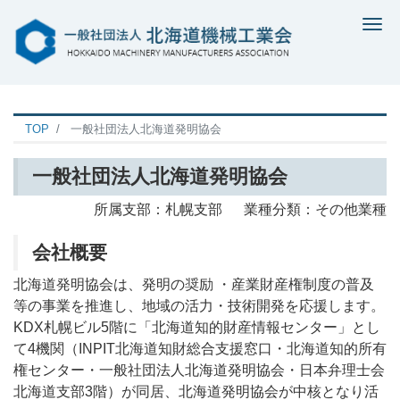
Me
TOP
一般社団法人北海道発明協会
一般社団法人北海道発明協会
所属支部：札幌支部 業種分類：その他業種
会社概要
北海道発明協会は、発明の奨励 ・産業財産権制度の普及
等の事業を推進し、地域の活力・技術開発を応援します。
KDX札幌ビル5階に「北海道知的財産情報センター」とし
て4機関（INPIT北海道知財総合支援窓口・北海道知的所有
権センター・一般社団法人北海道発明協会・日本弁理士会
北海道支部3階）が同居、北海道発明協会が中核となり活