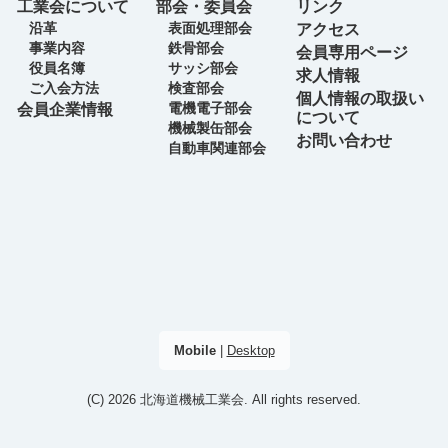
工業会について
部会・委員会
リンク
沿革
表面処理部会
アクセス
事業内容
鉄骨部会
会員専用ページ
役員名簿
サッシ部会
求人情報
ご入会方法
検査部会
個人情報の取扱い
電機電子部会
会員企業情報
について
機械製缶部会
お問い合わせ
自動車関連部会
Mobile
|
Desktop
(C) 2026
北海道機械工業会
. All rights reserved.