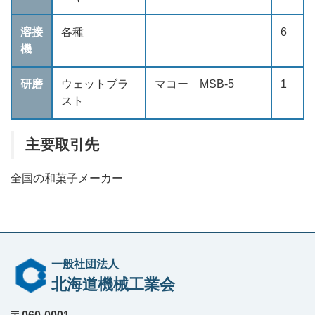
溶接
各種
6
機
研磨
ウェットブラ
マコー MSB-5
1
スト
主要取引先
全国の和菓子メーカー
一般社団法人
北海道機械工業会