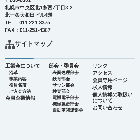
〒060-0001
札幌市中央区北1条西7丁目3-2
北一条大和田ビル4階
TEL：011-221-3375
FAX：011-251-4387
サイトマップ
工業会について
部会・委員会
リンク
沿革
表面処理部会
アクセス
事業内容
鉄骨部会
会員専用ページ
役員名簿
サッシ部会
求人情報
ご入会方法
検査部会
個人情報の取扱い
電機電子部会
会員企業情報
について
機械製缶部会
お問い合わせ
自動車関連部会