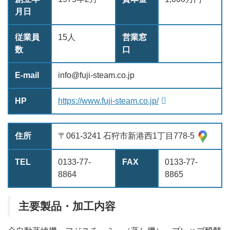
月日
従業員
15人
営業窓
数
口
E-mail
info@fuji-steam.co.jp
HP
https://www.fuji-steam.co.jp/
住所
〒061-3241 石狩市新港西1丁目778-5
TEL
0133-77-
FAX
0133-77-
8864
8865
主要製品・加工内容