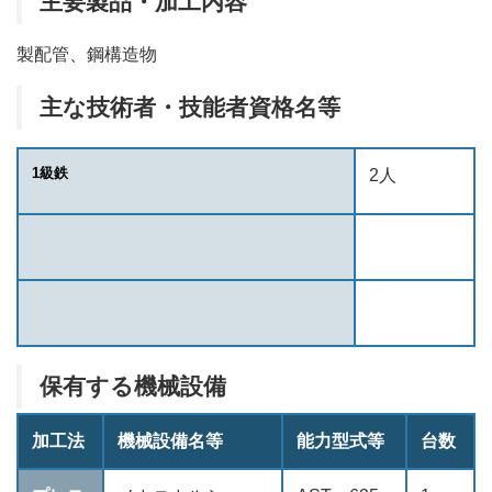
主要製品・加工内容
製配管、鋼構造物
主な技術者・技能者資格名等
1級鉄
2人
保有する機械設備
加工法
機械設備名等
能力型式等
台数