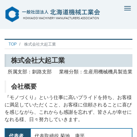
Me
TOP
株式会社大起工業
株式会社大起工業
所属支部：釧路支部 業種分類：生産用機械機具製造業
会社概要
『モノづくり』という仕事に高いプライドを持ち、お客様
に満足していただくこと、お客様に信頼されることに喜び
を感じながら、これからも感謝を忘れず、皆さんが幸せに
なれる様、日々努力していきます。
代表者
代表取締役 菊地 康平