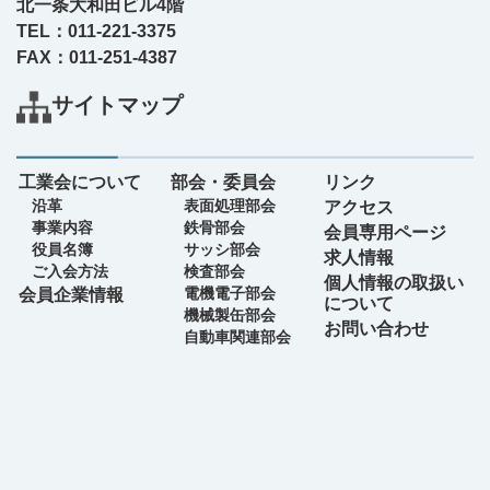
北一条大和田ビル4階
TEL：011-221-3375
FAX：011-251-4387
サイトマップ
工業会について
部会・委員会
リンク
沿革
表面処理部会
アクセス
事業内容
鉄骨部会
会員専用ページ
役員名簿
サッシ部会
求人情報
ご入会方法
検査部会
個人情報の取扱い
電機電子部会
会員企業情報
について
機械製缶部会
お問い合わせ
自動車関連部会