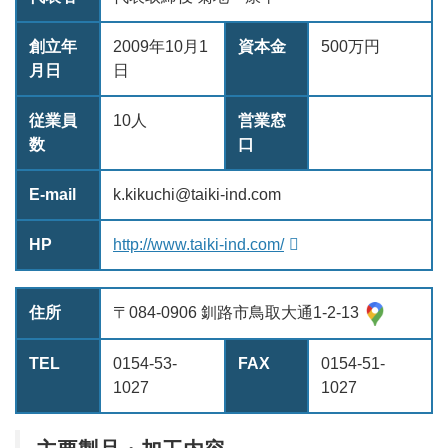
創立年
2009年10月1
資本金
500万円
月日
日
従業員
10人
営業窓
数
口
E-mail
k.kikuchi@taiki-ind.com
HP
http://www.taiki-ind.com/
住所
〒084-0906 釧路市鳥取大通1-2-13
TEL
0154-53-
FAX
0154-51-
1027
1027