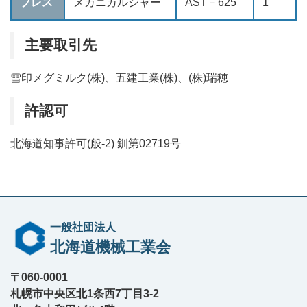
プレス
メカニカルシャー
AST－625
1
主要取引先
雪印メグミルク(株)、五建工業(株)、(株)瑞穂
許認可
北海道知事許可(般-2) 釧第02719号
一般社団法人
北海道機械工業会
〒060-0001
札幌市中央区北1条西7丁目3-2