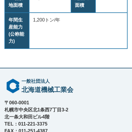
地面積
面積
年間生
1,200トン/年
産能力
(公称能
力)
一般社団法人
北海道機械工業会
〒060-0001
札幌市中央区北1条西7丁目3-2
北一条大和田ビル4階
TEL：011-221-3375
FAX：011-251-4387