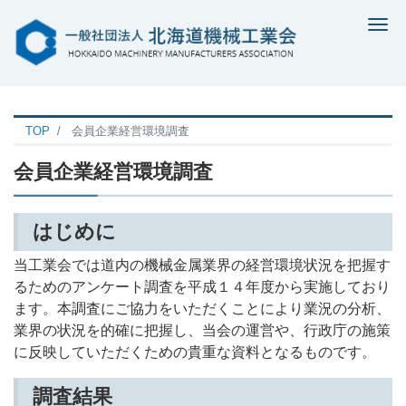
Me
TOP
会員企業経営環境調査
会員企業経営環境調査
はじめに
当工業会では道内の機械金属業界の経営環境状況を把握す
るためのアンケート調査を平成１４年度から実施しており
ます。本調査にご協力をいただくことにより業況の分析、
業界の状況を的確に把握し、当会の運営や、行政庁の施策
に反映していただくための貴重な資料となるものです。
調査結果